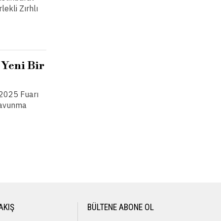
ekli Zırhlı
 Yeni Bir
 2025 Fuarı
 savunma
AKIŞ
BÜLTENE ABONE OL