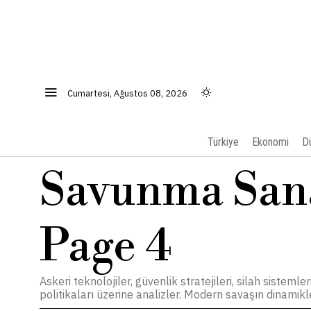
Cumartesi, Ağustos 08, 2026
Türkiye
Ekonomi
D
Savunma San
Page 4
Askeri teknolojiler, güvenlik stratejileri, silah sistem
politikaları üzerine analizler. Modern savaşın dinamikl