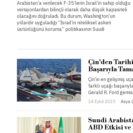
Arabistan’a verilecek F-35’lerin İsrail’in sahip olduğu
versiyonlardan bilinçli olarak daha düşük kapasiteli
olacağını doğruladı. Bu durum, Washington’un
yıllardır uyguladığı “İsrail’in niteliksel askeri
üstünlüğünü koruma” politikasının Suudi
Çin’den Tarih
Başarıyla Ta
Çin’in en gelişmiş uç
farklı uçağı başarıyl
Gerald R. Ford gemisi
24 Eylül 2025
Asya
·
Suudi Arabist
ABD Etkisi ve