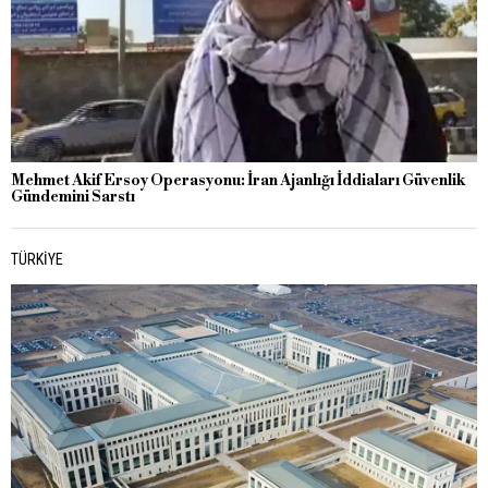
Mehmet Akif Ersoy Operasyonu: İran Ajanlığı İddiaları Güvenlik
Gündemini Sarstı
TÜRKIYE