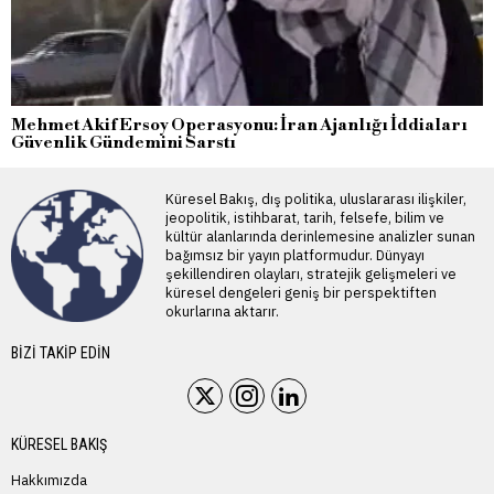
Mehmet Akif Ersoy Operasyonu: İran Ajanlığı İddiaları
Güvenlik Gündemini Sarstı
Küresel Bakış, dış politika, uluslararası ilişkiler,
jeopolitik, istihbarat, tarih, felsefe, bilim ve
kültür alanlarında derinlemesine analizler sunan
bağımsız bir yayın platformudur. Dünyayı
şekillendiren olayları, stratejik gelişmeleri ve
küresel dengeleri geniş bir perspektiften
okurlarına aktarır.
BIZI TAKIP EDIN
KÜRESEL BAKIŞ
Hakkımızda