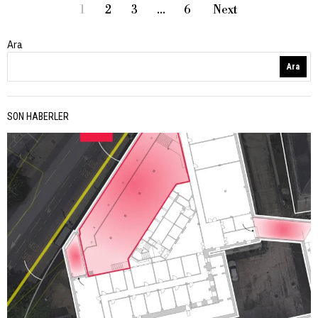
1
2
3
…
6
Next
Ara
Ara
SON HABERLER