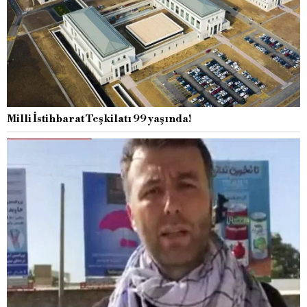
Milli İstihbarat Teşkilatı 99 yaşında!