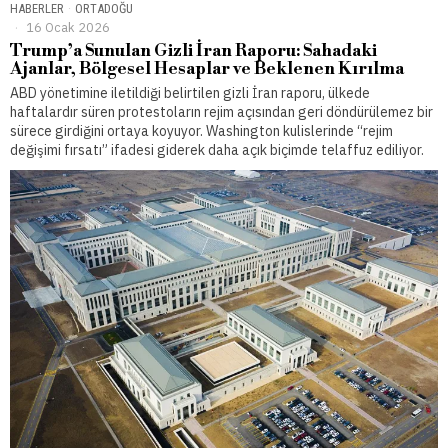
HABERLER
·
ORTADOĞU
16 Ocak 2026
Trump’a Sunulan Gizli İran Raporu: Sahadaki
Ajanlar, Bölgesel Hesaplar ve Beklenen Kırılma
ABD yönetimine iletildiği belirtilen gizli İran raporu, ülkede
haftalardır süren protestoların rejim açısından geri döndürülemez bir
sürece girdiğini ortaya koyuyor. Washington kulislerinde “rejim
değişimi fırsatı” ifadesi giderek daha açık biçimde telaffuz ediliyor.