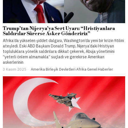
Trump’tan Nijerya’ya Sert Uyarı: “Hristiyanlara
Saldırılar Sürerse Asker Göndeririz”
Afrika’da yükselen şiddet dalgası, Washington’da yeni bir krizin fitilini
ateşledi. Eski ABD Başkanı Donald Trump, Nijerya’daki Hristiyan
topluluklara yönelik saldırılara dikkat çekerek, Abuja yönetimini
“yeterli önlem almamakla” suçladı ve gerekirse Amerikan
askerlerinin
3 Kasım 2025
Amerika Birleşik Devletleri
·
Afrika
·
Genel
·
Haberler