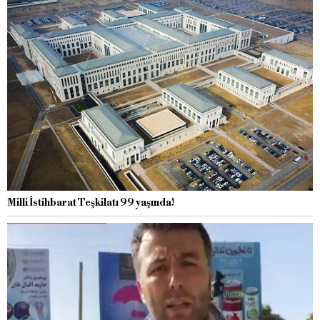
Milli İstihbarat Teşkilatı 99 yaşında!