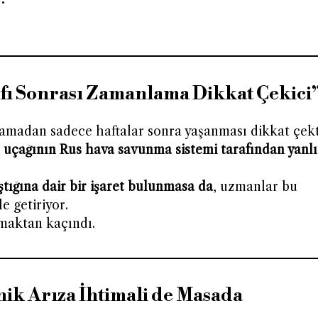
afı Sonrası Zamanlama Dikkat Çekici
lamadan sadece haftalar sonra yaşanması dikkat çekti
uçağının Rus hava savunma sistemi tarafından yanlı
ştığına dair bir işaret bulunmasa da
, uzmanlar bu
le getiriyor.
pmaktan kaçındı.
ik Arıza İhtimali de Masada