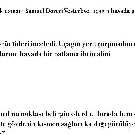
ik uzmanı
Samuel Doveri Vesterbye
, uçağın
havada p
görüntüleri inceledi. Uçağın yere çarpmadan
 durum havada bir patlama ihtimalini
kırılma noktası belirgin olurdu. Burada hem
rta gövdenin kısmen sağlam kaldığı görülüyo
.”