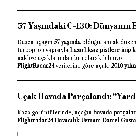
57 Yaşındaki C-130: Dünyanın E
Düşen uçağın
57 yaşında
olduğu, ancak düzenl
turboprop yapısıyla
hazırlıksız pistlere inip 
nakliye uçaklarından biri olarak biliniyor.
FlightRadar24
verilerine göre uçak,
2010 yılı
Uçak Havada Parçalandı: “Yar
Kaza görüntülerinde, uçağın
havada parçalar
Flightradar24 Havacılık Uzmanı Daniel Gusta