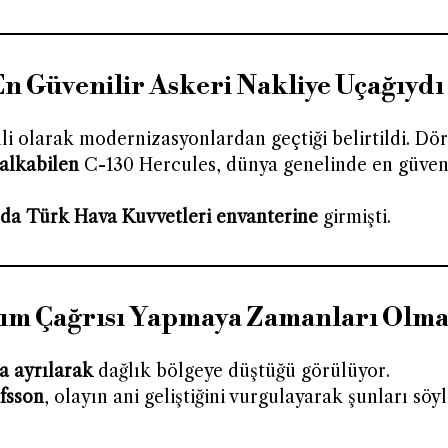
n Güvenilir Askeri Nakliye Uçağıydı
i olarak modernizasyonlardan geçtiği belirtildi. Dö
kalkabilen
C-130 Hercules, dünya genelinde en güveni
nda Türk Hava Kuvvetleri envanterine
girmişti.
dım Çağrısı Yapmaya Zamanları Olm
a ayrılarak
dağlık bölgeye düştüğü görülüyor.
fsson
, olayın ani geliştiğini vurgulayarak şunları söyl