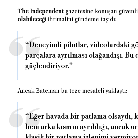
The Independent
gazetesine konuşan güvenl
olabileceği
ihtimalini gündeme taşıdı:
“Deneyimli pilotlar, videolardaki 
parçalara ayrılması olağandışı. Bu
güçlendiriyor.”
Ancak Bateman bu teze mesafeli yaklaştı:
“Eğer havada bir patlama olsaydı, 
hem arka kısmın ayrıldığı, ancak o
klasik bir patlama izlenimi vermiyor