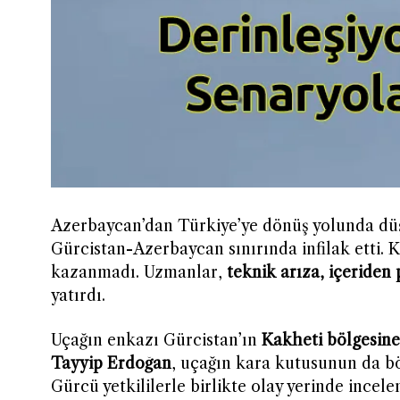
Azerbaycan’dan Türkiye’ye dönüş yolunda dü
Gürcistan-Azerbaycan sınırında infilak etti.
kazanmadı. Uzmanlar,
teknik arıza, içeriden
yatırdı.
Uçağın enkazı Gürcistan’ın
Kakheti bölgesine
Tayyip Erdoğan
, uçağın kara kutusunun da bö
Gürcü yetkililerle birlikte olay yerinde incel