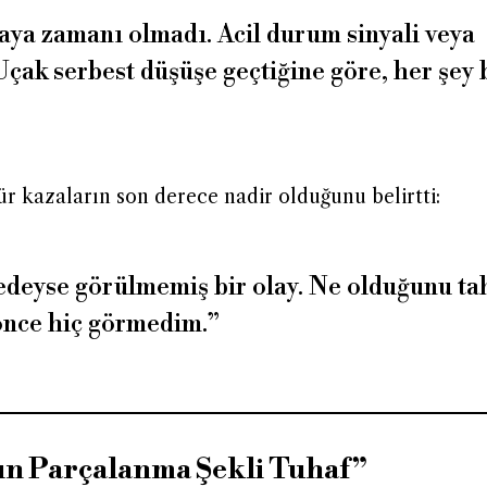
ya zamanı olmadı. Acil durum sinyali veya
Uçak serbest düşüşe geçtiğine göre, her şey 
r kazaların son derece nadir olduğunu belirtti:
redeyse görülmemiş bir olay. Ne olduğunu t
önce hiç görmedim.”
ın Parçalanma Şekli Tuhaf”