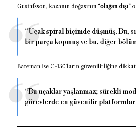
Gustafsson, kazanın doğasının
“olağan dışı”
ol
“Uçak spiral biçimde düşmüş. Bu, sır
bir parça kopmuş ve bu, diğer bölüm
Bateman ise C-130’ların güvenilirliğine dikkat
“Bu uçaklar yaşlanmaz; sürekli mode
görevlerde en güvenilir platformlar