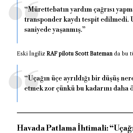
“Mürettebatın yardım çağrısı yapma
transponder kaydı tespit edilmedi. 
saniyede yaşanmış.”
Eski İngiliz
RAF pilotu Scott Bateman
da bu tü
“Uçağın üçe ayrıldığı bir düşüş ne
etmek zor çünkü bu kadarını daha 
Havada Patlama İhtimali: “Uçağ