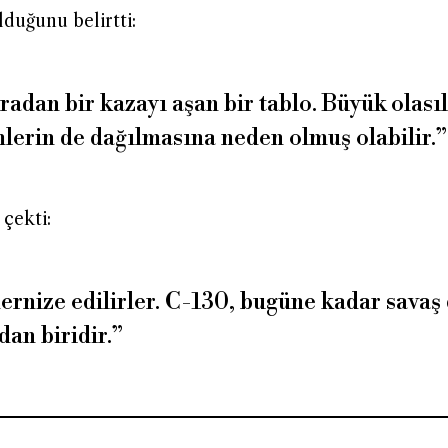
duğunu belirtti:
adan bir kazayı aşan bir tablo. Büyük olasıl
lerin de dağılmasına neden olmuş olabilir.”
 çekti:
rnize edilirler. C-130, bugüne kadar savaş 
dan biridir.”