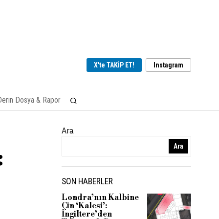
X'te TAKİP ET!
Instagram
Derin Dosya & Rapor
Ara
Ara
:
SON HABERLER
Londra’nın Kalbine
Çin ‘Kalesi’:
İngiltere’den