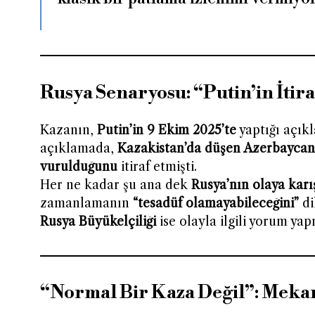
Rusya Senaryosu: “Putin’in İtir
Kazanın,
Putin’in 9 Ekim 2025’te
yaptığı açık
açıklamada,
Kazakistan’da düşen Azerbaycan 
vurulduğunu
itiraf etmişti.
Her ne kadar şu ana dek
Rusya’nın olaya karı
zamanlamanın
“tesadüf olamayabileceğini”
di
Rusya Büyükelçiliği
ise olayla ilgili yorum ya
“Normal Bir Kaza Değil”: Mekan