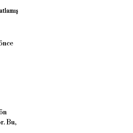
atlamış
 önce
 ön
r. Bu,