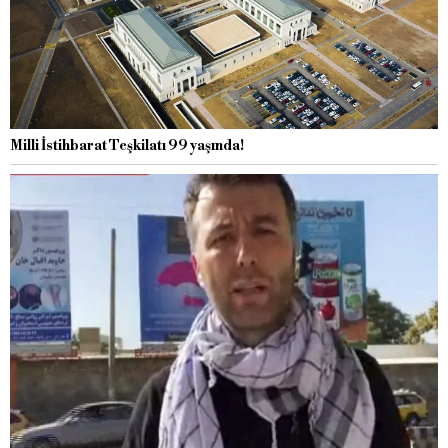
Milli İstihbarat Teşkilatı 99 yaşında!