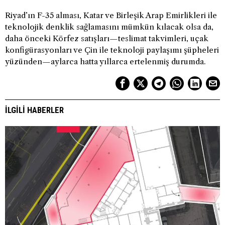
Riyad’ın F-35 alması, Katar ve Birleşik Arap Emirlikleri ile
teknolojik denklik sağlamasını mümkün kılacak olsa da,
daha önceki Körfez satışları—teslimat takvimleri, uçak
konfigürasyonları ve Çin ile teknoloji paylaşımı şüpheleri
yüzünden—aylarca hatta yıllarca ertelenmiş durumda.
İLGILI HABERLER