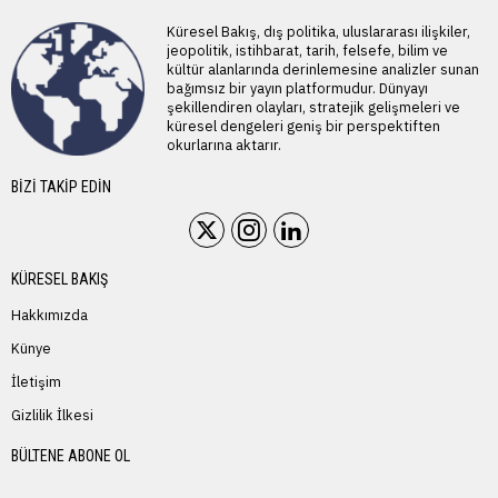
Küresel Bakış, dış politika, uluslararası ilişkiler,
jeopolitik, istihbarat, tarih, felsefe, bilim ve
kültür alanlarında derinlemesine analizler sunan
bağımsız bir yayın platformudur. Dünyayı
şekillendiren olayları, stratejik gelişmeleri ve
küresel dengeleri geniş bir perspektiften
okurlarına aktarır.
BIZI TAKIP EDIN
KÜRESEL BAKIŞ
Hakkımızda
Künye
İletişim
Gizlilik İlkesi
BÜLTENE ABONE OL