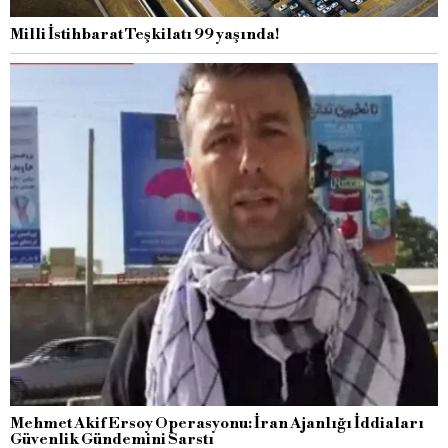
Milli İstihbarat Teşkilatı 99 yaşında!
Mehmet Akif Ersoy Operasyonu: İran Ajanlığı İddiaları
Güvenlik Gündemini Sarstı