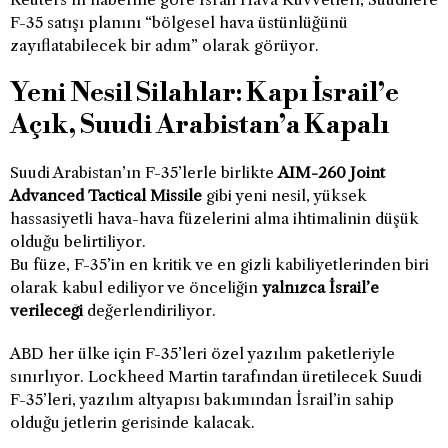
F-35 satışı planını “bölgesel hava üstünlüğünü
zayıflatabilecek bir adım” olarak görüyor.
Yeni Nesil Silahlar: Kapı İsrail’e
Açık, Suudi Arabistan’a Kapalı
Suudi Arabistan’ın F-35’lerle birlikte
AIM-260 Joint
Advanced Tactical Missile
gibi yeni nesil, yüksek
hassasiyetli hava-hava füzelerini alma ihtimalinin düşük
olduğu belirtiliyor.
Bu füze, F-35’in en kritik ve en gizli kabiliyetlerinden biri
olarak kabul ediliyor ve önceliğin
yalnızca İsrail’e
verileceği
değerlendiriliyor.
ABD her ülke için F-35’leri özel yazılım paketleriyle
sınırlıyor. Lockheed Martin tarafından üretilecek Suudi
F-35’leri, yazılım altyapısı bakımından İsrail’in sahip
olduğu jetlerin gerisinde kalacak.