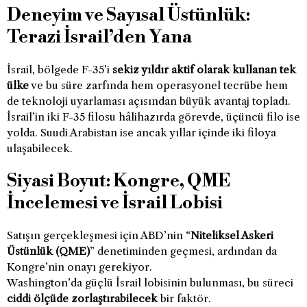
Deneyim ve Sayısal Üstünlük:
Terazi İsrail’den Yana
İsrail, bölgede F-35’i
sekiz yıldır aktif olarak kullanan tek
ülke
ve bu süre zarfında hem operasyonel tecrübe hem
de teknoloji uyarlaması açısından büyük avantaj topladı.
İsrail’in iki F-35 filosu hâlihazırda görevde, üçüncü filo ise
yolda. Suudi Arabistan ise ancak yıllar içinde iki filoya
ulaşabilecek.
Siyasi Boyut: Kongre, QME
İncelemesi ve İsrail Lobisi
Satışın gerçekleşmesi için ABD’nin “
Niteliksel Askeri
Üstünlük (QME)
” denetiminden geçmesi, ardından da
Kongre’nin onayı gerekiyor.
Washington’da güçlü İsrail lobisinin bulunması, bu süreci
ciddi ölçüde zorlaştırabilecek
bir faktör.