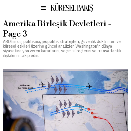
KÜRESEL BAKIŞ
Amerika Birleşik Devletleri
-
Page 3
ABD’nin dış politikası, jeopolitik stratejileri, güvenlik doktrinleri ve
küresel etkileri üzerine güncel analizler. Washington’ın dünya
siyasetine yön veren kararlarını, seçim süreçlerini ve transatlantik
ilişkilerini takip edin.