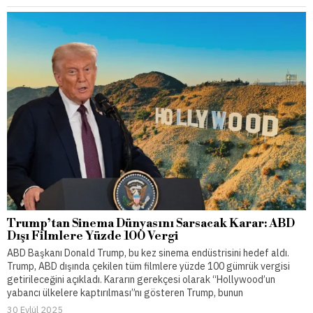
Trump’tan Sinema Dünyasını Sarsacak Karar: ABD
Dışı Filmlere Yüzde 100 Vergi
ABD Başkanı Donald Trump, bu kez sinema endüstrisini hedef aldı.
Trump, ABD dışında çekilen tüm filmlere yüzde 100 gümrük vergisi
getirileceğini açıkladı. Kararın gerekçesi olarak “Hollywood’un
yabancı ülkelere kaptırılması”nı gösteren Trump, bunun
30 Eylül 2025