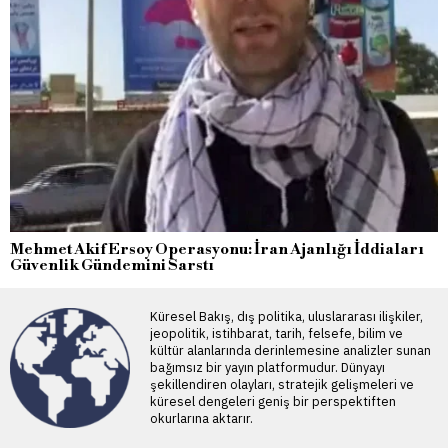
Mehmet Akif Ersoy Operasyonu: İran Ajanlığı İddiaları
Güvenlik Gündemini Sarstı
Küresel Bakış, dış politika, uluslararası ilişkiler,
jeopolitik, istihbarat, tarih, felsefe, bilim ve
kültür alanlarında derinlemesine analizler sunan
bağımsız bir yayın platformudur. Dünyayı
şekillendiren olayları, stratejik gelişmeleri ve
küresel dengeleri geniş bir perspektiften
okurlarına aktarır.