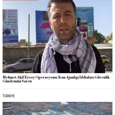
Mehmet Akif Ersoy Operasyonu: İran Ajanlığı İddiaları Güvenlik
Gündemini Sarstı
TÜRKIYE