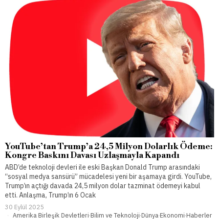
YouTube’tan Trump’a 24,5 Milyon Dolarlık Ödeme:
Kongre Baskını Davası Uzlaşmayla Kapandı
ABD’de teknoloji devleri ile eski Başkan Donald Trump arasındaki
“sosyal medya sansürü” mücadelesi yeni bir aşamaya girdi. YouTube,
Trump’ın açtığı davada 24,5 milyon dolar tazminat ödemeyi kabul
etti. Anlaşma, Trump’ın 6 Ocak
30 Eylül 2025
Amerika Birleşik Devletleri
·
Bilim ve Teknoloji
·
Dünya
·
Ekonomi
·
Haberler