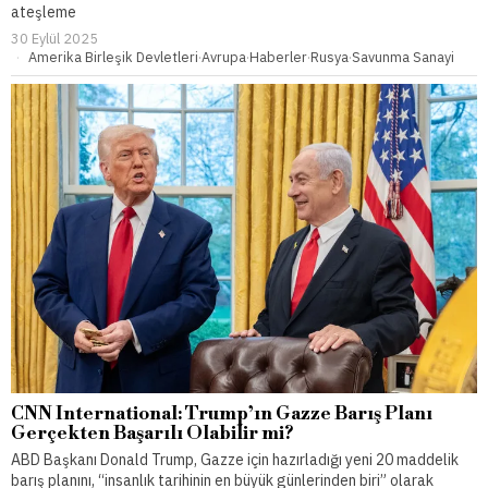
ateşleme
30 Eylül 2025
Amerika Birleşik Devletleri
·
Avrupa
·
Haberler
·
Rusya
·
Savunma Sanayi
CNN International: Trump’ın Gazze Barış Planı
Gerçekten Başarılı Olabilir mi?
ABD Başkanı Donald Trump, Gazze için hazırladığı yeni 20 maddelik
barış planını, “insanlık tarihinin en büyük günlerinden biri” olarak