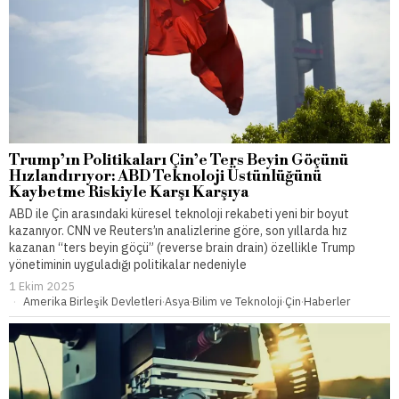
Trump’ın Politikaları Çin’e Ters Beyin Göçünü
Hızlandırıyor: ABD Teknoloji Üstünlüğünü
Kaybetme Riskiyle Karşı Karşıya
ABD ile Çin arasındaki küresel teknoloji rekabeti yeni bir boyut
kazanıyor. CNN ve Reuters’ın analizlerine göre, son yıllarda hız
kazanan “ters beyin göçü” (reverse brain drain) özellikle Trump
yönetiminin uyguladığı politikalar nedeniyle
1 Ekim 2025
Amerika Birleşik Devletleri
·
Asya
·
Bilim ve Teknoloji
·
Çin
·
Haberler