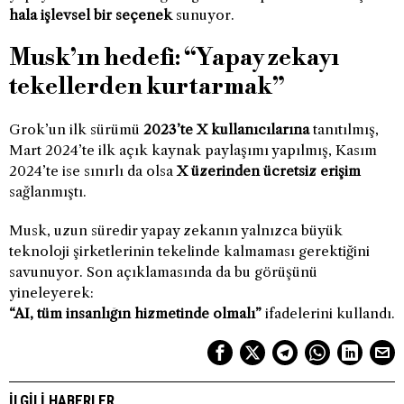
hala işlevsel bir seçenek
sunuyor.
Musk’ın hedefi: “Yapay zekayı
tekellerden kurtarmak”
Grok’un ilk sürümü
2023’te X kullanıcılarına
tanıtılmış,
Mart 2024’te ilk açık kaynak paylaşımı yapılmış, Kasım
2024’te ise sınırlı da olsa
X üzerinden ücretsiz erişim
sağlanmıştı.
Musk, uzun süredir yapay zekanın yalnızca büyük
teknoloji şirketlerinin tekelinde kalmaması gerektiğini
savunuyor. Son açıklamasında da bu görüşünü
yineleyerek:
“AI, tüm insanlığın hizmetinde olmalı”
ifadelerini kullandı.
İLGILI HABERLER