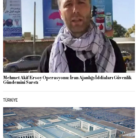
Mehmet Akif Ersoy Operasyonu: İran Ajanlığı İddiaları Güvenlik
Gündemini Sarstı
TÜRKIYE