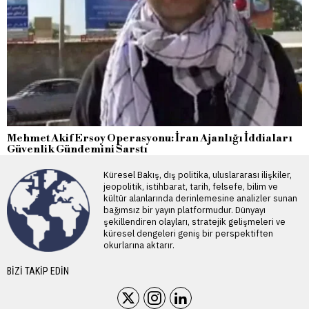
Mehmet Akif Ersoy Operasyonu: İran Ajanlığı İddiaları
Güvenlik Gündemini Sarstı
Küresel Bakış, dış politika, uluslararası ilişkiler,
jeopolitik, istihbarat, tarih, felsefe, bilim ve
kültür alanlarında derinlemesine analizler sunan
bağımsız bir yayın platformudur. Dünyayı
şekillendiren olayları, stratejik gelişmeleri ve
küresel dengeleri geniş bir perspektiften
okurlarına aktarır.
BIZI TAKIP EDIN