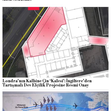
Londra’nın Kalbine Çin ‘Kalesi’: İngiltere’den
Tartışmalı Dev Elçilik Projesine Resmi Onay