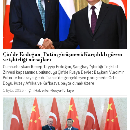
Çin’de Erdoğan–Putin görüşmesi: Karşılıklı güven
ve işbirliği mesajları
Cumhurbaşkanı Recep Tayyip Erdoğan, Şanghay İşbirliği Teşkilatı
Zirvesi kapsamında bulunduğu Çin’de Rusya Devlet Başkanı Vladimir
Putin ile bir araya geldi. Tianjin’de gerçekleşen görüşmede Orta
Doğu, Kuzey Afrika ve Kafkasya başta olmak üzere
1 Eylül 2025
Çin
·
Haberler
·
Rusya
·
Türkiye