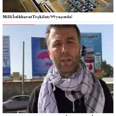
Milli İstihbarat Teşkilatı 99 yaşında!