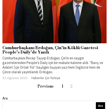
Cumhurbaşkanı Erdoğan, Çin’in Köklü Gazetesi
People’s Daily’de Yazdı
Cumhurbaşkanı Recep Tayyip Erdoğan, Çin’in en saygın
gazetelerinden People’s Daily için bir makale kaleme aldı. “Barış ve
Adalet İçin Ortak Yol” başlığını taşıyan yazı hem İngilizce hem de
Çince olarak yayımlandı. Erdoğan,
31 Ağustos 2025
Haberler
·
Çin
·
Türkiye
Previous
1
2
Ara
Ara