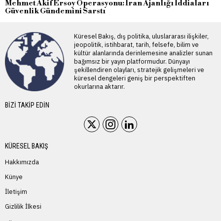
Mehmet Akif Ersoy Operasyonu: İran Ajanlığı İddiaları
Güvenlik Gündemini Sarstı
Küresel Bakış, dış politika, uluslararası ilişkiler,
jeopolitik, istihbarat, tarih, felsefe, bilim ve
kültür alanlarında derinlemesine analizler sunan
bağımsız bir yayın platformudur. Dünyayı
şekillendiren olayları, stratejik gelişmeleri ve
küresel dengeleri geniş bir perspektiften
okurlarına aktarır.
BIZI TAKIP EDIN
KÜRESEL BAKIŞ
Hakkımızda
Künye
İletişim
Gizlilik İlkesi