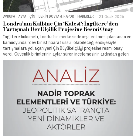
AVRUPA
·
ASYA
·
ÇIN
·
DERIN DOSYA & RAPOR
·
HABERLER
21 Ocak 2026
Londra’nın Kalbine Çin ‘Kalesi’: İngiltere’den
Tartışmalı Dev Elçilik Projesine Resmi Onay
İngiltere hükümeti, Londra’nın merkezinde inşa edilmesi planlanan ve
kamuoyunda “dev bir istihbarat üssü” olabileceği endişesiyle
tartışmalara yol açan yeni Çin Büyükelçiliği projesine resmi onay
verdi. Güvenlik birimlerinin aylar süren incelemesinin ardından gelen