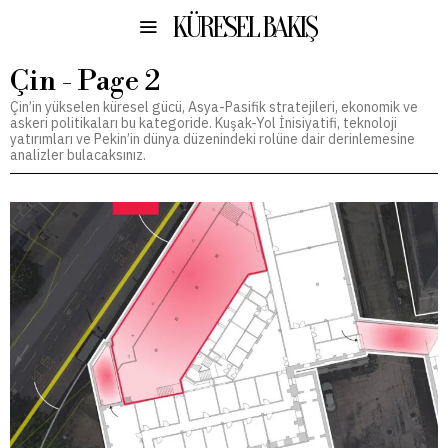
KÜRESEL BAKIŞ
Çin
- Page 2
Çin’in yükselen küresel gücü, Asya-Pasifik stratejileri, ekonomik ve
askeri politikaları bu kategoride. Kuşak-Yol İnisiyatifi, teknoloji
yatırımları ve Pekin’in dünya düzenindeki rolüne dair derinlemesine
analizler bulacaksınız.