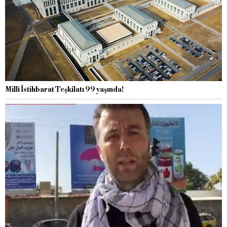
Milli İstihbarat Teşkilatı 99 yaşında!