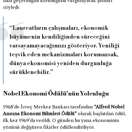
hâlâ geçerliliğini koruduğunu vurgulayarak şunları
söyledi:
“Laureatların çalışmaları, ekonomik
büyümenin kendiliğinden süreceğini
varsayamayacağımızı gösteriyor. Yeniliği
teşvik eden mekanizmaları korumazsak,
dünya ekonomisi yeniden durgunluğa
sürüklenebilir.”
Nobel Ekonomi Ödülü’nün Yolculuğu
1968’de İsveç Merkez Bankası tarafından
“Alfred Nobel
Anısına Ekonomi Bilimleri Ödülü”
olarak başlatılan ödül,
ilk kez 1969’da verildi. O günden bu yana ekonominin
yönünü değiştiren fikirler ödüllendiriliyor.