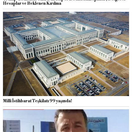
Hesaplar ve Beklenen Kırılma
Milli İstihbarat Teşkilatı 99 yaşında!