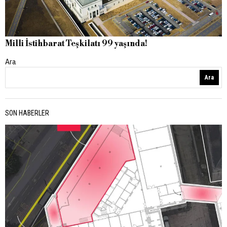
Milli İstihbarat Teşkilatı 99 yaşında!
Ara
Ara
SON HABERLER