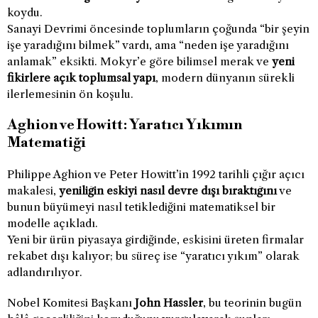
koydu.
Sanayi Devrimi öncesinde toplumların çoğunda “bir şeyin
işe yaradığını bilmek” vardı, ama “neden işe yaradığını
anlamak” eksikti. Mokyr’e göre bilimsel merak ve
yeni
fikirlere açık toplumsal yapı
, modern dünyanın sürekli
ilerlemesinin ön koşulu.
Aghion ve Howitt: Yaratıcı Yıkımın
Matematiği
Philippe Aghion ve Peter Howitt’in 1992 tarihli çığır açıcı
makalesi,
yeniliğin eskiyi nasıl devre dışı bıraktığını
ve
bunun büyümeyi nasıl tetiklediğini matematiksel bir
modelle açıkladı.
Yeni bir ürün piyasaya girdiğinde, eskisini üreten firmalar
rekabet dışı kalıyor; bu süreç ise “yaratıcı yıkım” olarak
adlandırılıyor.
Nobel Komitesi Başkanı
John Hassler
, bu teorinin bugün