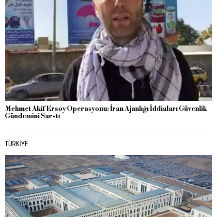
Mehmet Akif Ersoy Operasyonu: İran Ajanlığı İddiaları Güvenlik
Gündemini Sarstı
TÜRKIYE