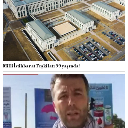
Milli İstihbarat Teşkilatı 99 yaşında!