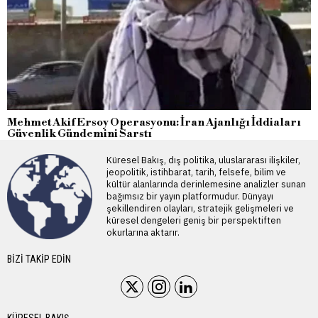
Mehmet Akif Ersoy Operasyonu: İran Ajanlığı İddiaları
Güvenlik Gündemini Sarstı
Küresel Bakış, dış politika, uluslararası ilişkiler,
jeopolitik, istihbarat, tarih, felsefe, bilim ve
kültür alanlarında derinlemesine analizler sunan
bağımsız bir yayın platformudur. Dünyayı
şekillendiren olayları, stratejik gelişmeleri ve
küresel dengeleri geniş bir perspektiften
okurlarına aktarır.
BIZI TAKIP EDIN
KÜRESEL BAKIŞ