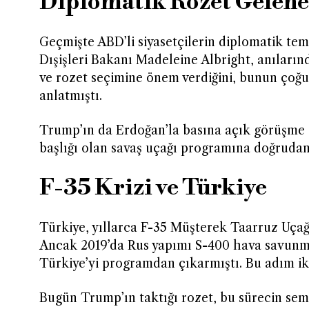
Diplomatik Rozet Gelene
Geçmişte ABD’li siyasetçilerin diplomatik tem
Dışişleri Bakanı Madeleine Albright, anıların
ve rozet seçimine önem verdiğini, bunun çoğu
anlatmıştı.
Trump’ın da Erdoğan’la basına açık görüşme s
başlığı olan savaş uçağı programına doğruda
F-35 Krizi ve Türkiye
Türkiye, yıllarca F-35 Müşterek Taarruz Uçağı
Ancak 2019’da Rus yapımı S-400 hava savunma
Türkiye’yi programdan çıkarmıştı. Bu adım iki
Bugün Trump’ın taktığı rozet, bu sürecin semb