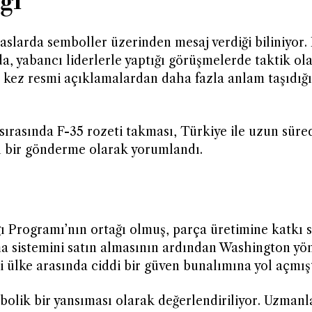
ği
aslarda semboller üzerinden mesaj verdiği biliniyor. 
da, yabancı liderlerle yaptığı görüşmelerde taktik ol
 kez resmi açıklamalardan daha fazla anlam taşıdığı
ırasında F-35 rozeti takması, Türkiye ile uzun süred
n bir gönderme olarak yorumlandı.
 Programı’nın ortağı olmuş, parça üretimine katkı s
 sistemini satın almasının ardından Washington yö
 ülke arasında ciddi bir güven bunalımına yol açmışt
olik bir yansıması olarak değerlendiriliyor. Uzmanla