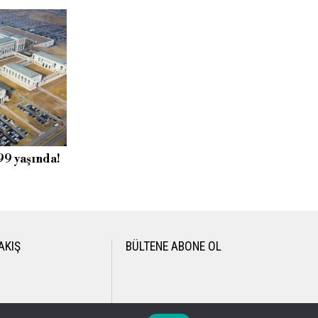
 99 yaşında!
AKIŞ
BÜLTENE ABONE OL