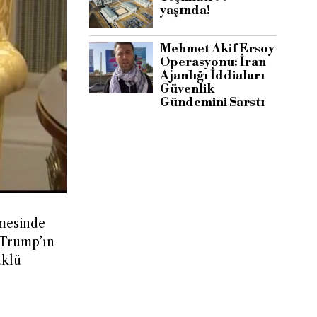
yaşında!
Mehmet Akif Ersoy
Operasyonu: İran
Ajanlığı İddiaları
Güvenlik
Gündemini Sarstı
mesinde
 Trump’ın
üklü