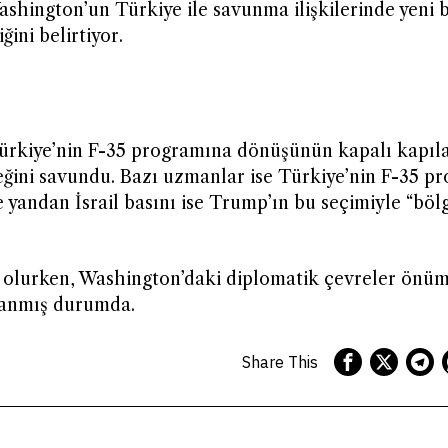
ashington’un Türkiye ile savunma ilişkilerinde yeni b
ini belirtiyor.
ürkiye’nin F-35 programına dönüşünün kapalı kapıl
eğini savundu. Bazı uzmanlar ise Türkiye’nin F-35 p
e yandan İsrail basını ise Trump’ın bu seçimiyle “böl
 olurken, Washington’daki diplomatik çevreler önü
lanmış durumda.
Share This