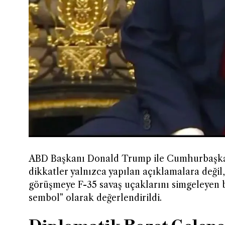
ABD Başkanı Donald Trump ile Cumhurbaşkan
dikkatler yalnızca yapılan açıklamalara değil
görüşmeye F-35 savaş uçaklarını simgeleyen b
sembol” olarak değerlendirildi.