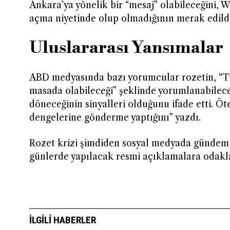
Ankara’ya yönelik bir “mesaj” olabileceğini, W
açma niyetinde olup olmadığının merak edildiğ
Uluslararası Yansımalar
ABD medyasında bazı yorumcular rozetin, “T
masada olabileceği” şeklinde yorumlanabilec
döneceğinin sinyalleri olduğunu ifade etti. Öt
dengelerine gönderme yaptığını” yazdı.
Rozet krizi şimdiden sosyal medyada gündem
günlerde yapılacak resmi açıklamalara odak
İLGILI HABERLER