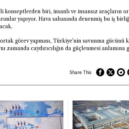
i konseptlerden biri, insanlı ve insansız araçların o
rımlar yapıyor. Hava sahasında denenmiş bu iş birliğ
acak.
n ortak görev yapması, Türkiye’nin savunma gücünü 
aynı zamanda caydırıcılığın da güçlenmesi anlamına g
Share This