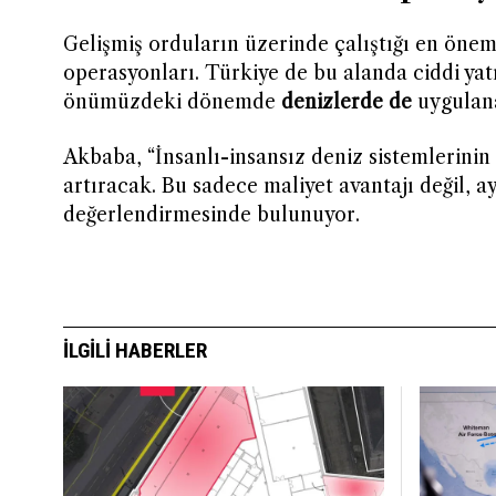
Gelişmiş orduların üzerinde çalıştığı en öneml
operasyonları. Türkiye de bu alanda ciddi yatı
önümüzdeki dönemde
denizlerde de
uygulan
Akbaba, “İnsanlı-insansız deniz sistemlerini
artıracak. Bu sadece maliyet avantajı değil, 
değerlendirmesinde bulunuyor.
İLGILI HABERLER