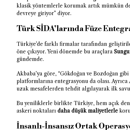
klasik yöntemlerle korumak artık mümkün değ
devreye giriyor” diyor.
Türk SİDA’larında Füze Enteg
Türkiye’de farklı firmalar tarafından geliştiril
öne çıkıyor. Yeni dönemde bu araçlara
Sungur
gündemde.
Akbaba’ya göre, “Gökdoğan ve Bozdoğan gibi a
platformlarına entegrasyonu da olası. Ayrıca 
uzak mesafelerden tehdit algılayarak ilk sav
Bu yeniliklerle birlikte Türkiye, hem açık de
askeri noktaları
daha düşük maliyetlerle
koru
İnsanlı-İnsansız Ortak Operasy