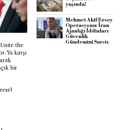
yaşında!
Mehmet Akif Ersoy
Operasyonu: İran
Ajanlığı İddiaları
Güvenlik
Gündemini Sarstı
“Unite the
or. Ya karşı
larak
çık bir
üresel