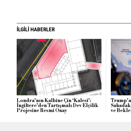
İLGILI HABERLER
Londra’nın Kalbine Çin ‘Kalesi’:
Trump’a 
İngiltere’den Tartışmalı Dev Elçilik
Sahadaki
Projesine Resmi Onay
ve Bekle