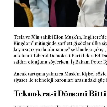
Tesla ve X’in sahibi Elon Musk’ın, İngiltere’d
Kingdom” mitinginde sarf ettiği sözler ülke siy
koyarsınız ya da ölürsünüz” şeklindeki çıkışı,
nitelendi. Liberal Demokrat Parti lideri Ed D
saldırı olduğunu söylerken, İş Bakanı Peter 
Ancak tartışma yalnızca Musk’ın kişisel sözleri
siyaset ile teknoloji baronları arasındaki güç 
Teknokrasi Dönemi Bitti