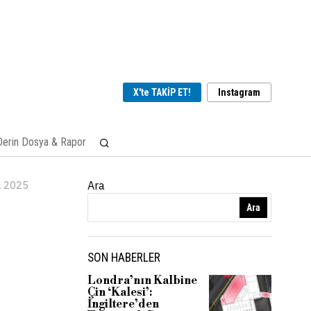
X'te TAKİP ET!
Instagram
Derin Dosya & Rapor
l 2025
Ara
Ara
SON HABERLER
Londra’nın Kalbine
Çin ‘Kalesi’:
İngiltere’den