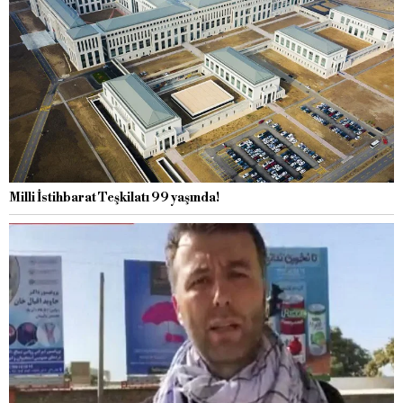
Milli İstihbarat Teşkilatı 99 yaşında!