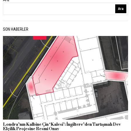
Ara
SON HABERLER
Londra’nın Kalbine Çin ‘Kalesi’: İngiltere’den Tartışmalı Dev
Elçilik Projesine Resmi Onay