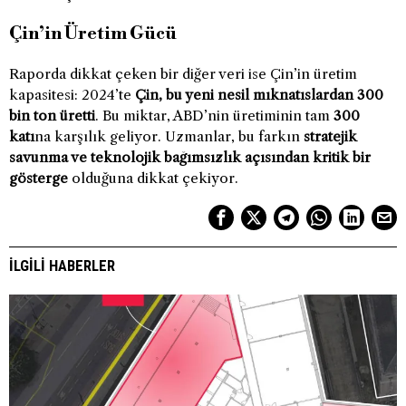
Çin’in Üretim Gücü
Raporda dikkat çeken bir diğer veri ise Çin’in üretim
kapasitesi: 2024’te
Çin, bu yeni nesil mıknatıslardan 300
bin ton üretti
. Bu miktar, ABD’nin üretiminin tam
300
katı
na karşılık geliyor. Uzmanlar, bu farkın
stratejik
savunma ve teknolojik bağımsızlık açısından kritik bir
gösterge
olduğuna dikkat çekiyor.
İLGILI HABERLER