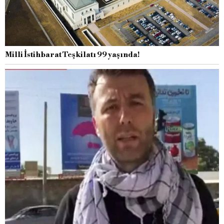
Milli İstihbarat Teşkilatı 99 yaşında!