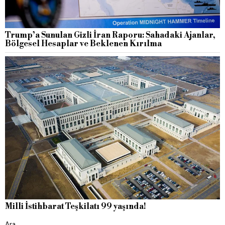
Trump’a Sunulan Gizli İran Raporu: Sahadaki Ajanlar,
Bölgesel Hesaplar ve Beklenen Kırılma
Milli İstihbarat Teşkilatı 99 yaşında!
Ara