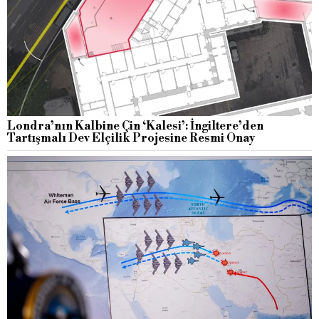
Londra’nın Kalbine Çin ‘Kalesi’: İngiltere’den
Tartışmalı Dev Elçilik Projesine Resmi Onay