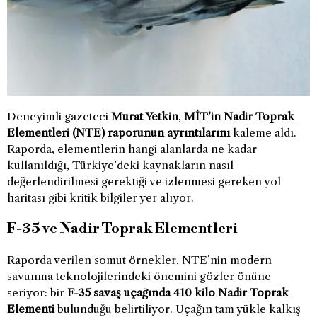
Deneyimli gazeteci
Murat Yetkin
,
MİT’in Nadir Toprak
Elementleri (NTE) raporunun ayrıntılarını
kaleme aldı.
Raporda, elementlerin hangi alanlarda ne kadar
kullanıldığı, Türkiye’deki kaynakların nasıl
değerlendirilmesi gerektiği ve izlenmesi gereken yol
haritası gibi kritik bilgiler yer alıyor.
F-35 ve Nadir Toprak Elementleri
Raporda verilen somut örnekler, NTE’nin modern
savunma teknolojilerindeki önemini gözler önüne
seriyor: bir
F-35 savaş uçağında 410 kilo Nadir Toprak
Elementi
bulunduğu belirtiliyor. Uçağın tam yükle kalkış