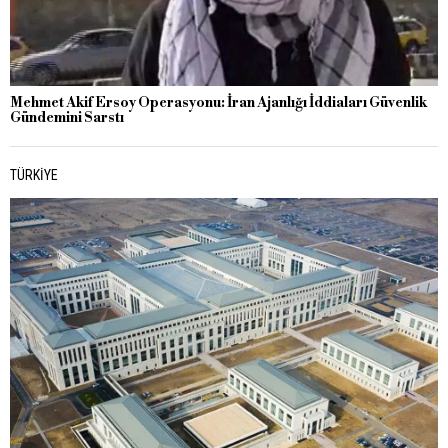
Mehmet Akif Ersoy Operasyonu: İran Ajanlığı İddiaları Güvenlik
Gündemini Sarstı
TÜRKIYE