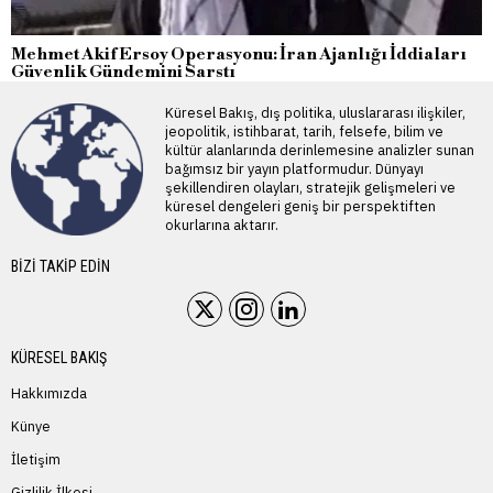
Mehmet Akif Ersoy Operasyonu: İran Ajanlığı İddiaları
Güvenlik Gündemini Sarstı
Küresel Bakış, dış politika, uluslararası ilişkiler,
jeopolitik, istihbarat, tarih, felsefe, bilim ve
kültür alanlarında derinlemesine analizler sunan
bağımsız bir yayın platformudur. Dünyayı
şekillendiren olayları, stratejik gelişmeleri ve
küresel dengeleri geniş bir perspektiften
okurlarına aktarır.
BIZI TAKIP EDIN
KÜRESEL BAKIŞ
Hakkımızda
Künye
İletişim
Gizlilik İlkesi