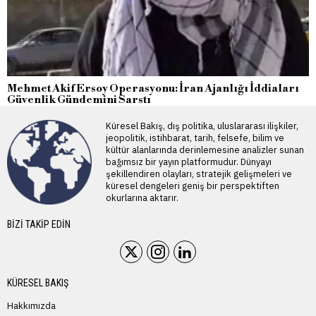
Mehmet Akif Ersoy Operasyonu: İran Ajanlığı İddiaları
Güvenlik Gündemini Sarstı
Küresel Bakış, dış politika, uluslararası ilişkiler,
jeopolitik, istihbarat, tarih, felsefe, bilim ve
kültür alanlarında derinlemesine analizler sunan
bağımsız bir yayın platformudur. Dünyayı
şekillendiren olayları, stratejik gelişmeleri ve
küresel dengeleri geniş bir perspektiften
okurlarına aktarır.
BIZI TAKIP EDIN
KÜRESEL BAKIŞ
Hakkımızda