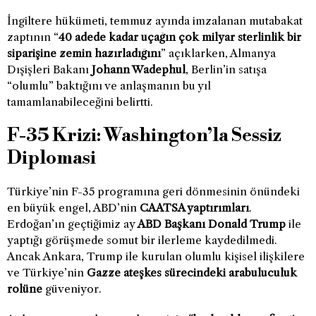
İngiltere hükümeti, temmuz ayında imzalanan mutabakat
zaptının “
40 adede kadar uçağın çok milyar sterlinlik bir
siparişine zemin hazırladığını
” açıklarken, Almanya
Dışişleri Bakanı
Johann Wadephul
, Berlin’in satışa
“olumlu” baktığını ve anlaşmanın bu yıl
tamamlanabileceğini belirtti.
F-35 Krizi: Washington’la Sessiz
Diplomasi
Türkiye’nin F-35 programına geri dönmesinin önündeki
en büyük engel, ABD’nin
CAATSA yaptırımları
.
Erdoğan’ın geçtiğimiz ay
ABD Başkanı Donald Trump
ile
yaptığı görüşmede somut bir ilerleme kaydedilmedi.
Ancak Ankara, Trump ile kurulan olumlu kişisel ilişkilere
ve Türkiye’nin
Gazze ateşkes sürecindeki arabuluculuk
rolüne
güveniyor.