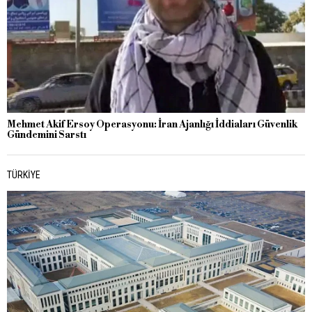
Mehmet Akif Ersoy Operasyonu: İran Ajanlığı İddiaları Güvenlik
Gündemini Sarstı
TÜRKIYE