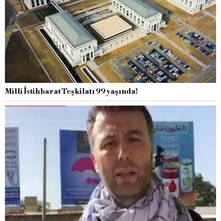
Milli İstihbarat Teşkilatı 99 yaşında!