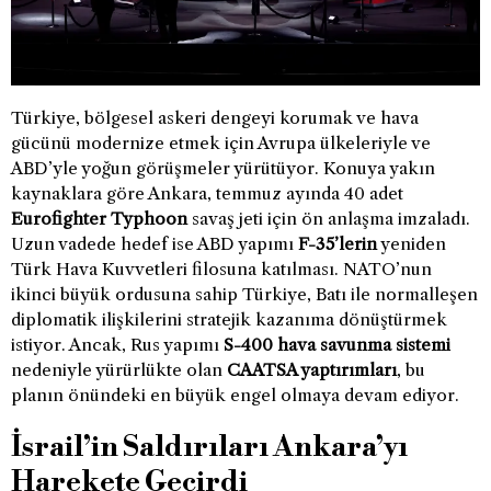
Türkiye, bölgesel askeri dengeyi korumak ve hava
gücünü modernize etmek için Avrupa ülkeleriyle ve
ABD’yle yoğun görüşmeler yürütüyor. Konuya yakın
kaynaklara göre Ankara, temmuz ayında 40 adet
Eurofighter Typhoon
savaş jeti için ön anlaşma imzaladı.
Uzun vadede hedef ise ABD yapımı
F-35’lerin
yeniden
Türk Hava Kuvvetleri filosuna katılması. NATO’nun
ikinci büyük ordusuna sahip Türkiye, Batı ile normalleşen
diplomatik ilişkilerini stratejik kazanıma dönüştürmek
istiyor. Ancak, Rus yapımı
S-400 hava savunma sistemi
nedeniyle yürürlükte olan
CAATSA yaptırımları
, bu
planın önündeki en büyük engel olmaya devam ediyor.
İsrail’in Saldırıları Ankara’yı
Harekete Geçirdi