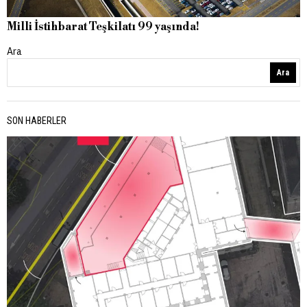
Milli İstihbarat Teşkilatı 99 yaşında!
Ara
Ara
SON HABERLER