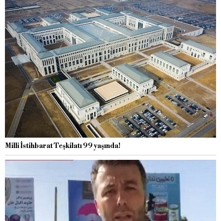
Milli İstihbarat Teşkilatı 99 yaşında!