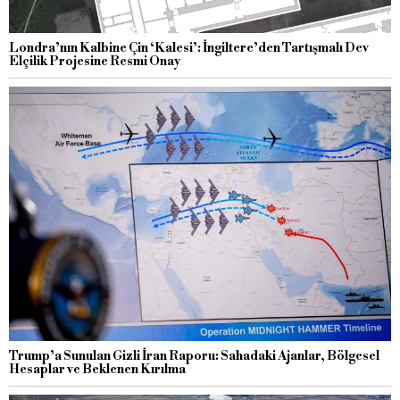
Londra’nın Kalbine Çin ‘Kalesi’: İngiltere’den Tartışmalı Dev
Elçilik Projesine Resmi Onay
Trump’a Sunulan Gizli İran Raporu: Sahadaki Ajanlar, Bölgesel
Hesaplar ve Beklenen Kırılma