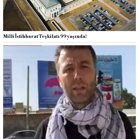
Milli İstihbarat Teşkilatı 99 yaşında!