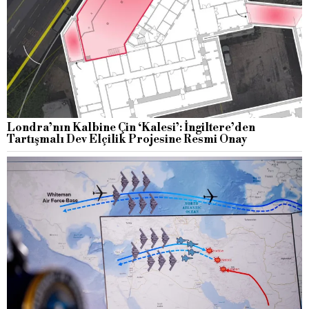
Londra’nın Kalbine Çin ‘Kalesi’: İngiltere’den
Tartışmalı Dev Elçilik Projesine Resmi Onay