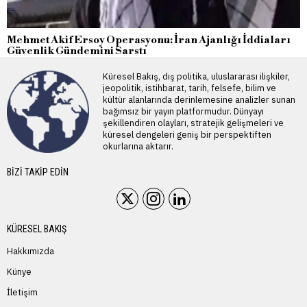
Mehmet Akif Ersoy Operasyonu: İran Ajanlığı İddiaları
Güvenlik Gündemini Sarstı
Küresel Bakış, dış politika, uluslararası ilişkiler,
jeopolitik, istihbarat, tarih, felsefe, bilim ve
kültür alanlarında derinlemesine analizler sunan
bağımsız bir yayın platformudur. Dünyayı
şekillendiren olayları, stratejik gelişmeleri ve
küresel dengeleri geniş bir perspektiften
okurlarına aktarır.
BIZI TAKIP EDIN
KÜRESEL BAKIŞ
Hakkımızda
Künye
İletişim