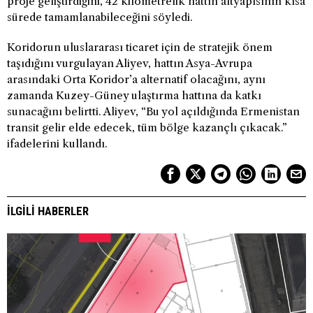
proje geliştirdiğini, 42 kilometrelik hattın altyapısının kısa
sürede tamamlanabileceğini söyledi.
Koridorun uluslararası ticaret için de stratejik önem
taşıdığını vurgulayan Aliyev, hattın Asya-Avrupa
arasındaki Orta Koridor’a alternatif olacağını, aynı
zamanda Kuzey-Güney ulaştırma hattına da katkı
sunacağını belirtti. Aliyev, “Bu yol açıldığında Ermenistan
transit gelir elde edecek, tüm bölge kazançlı çıkacak.”
ifadelerini kullandı.
İLGILI HABERLER