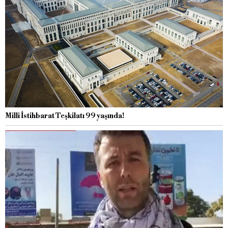
Milli İstihbarat Teşkilatı 99 yaşında!