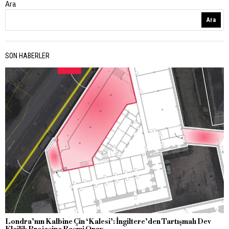
Ara
Ara
SON HABERLER
Londra’nın Kalbine Çin ‘Kalesi’: İngiltere’den Tartışmalı Dev