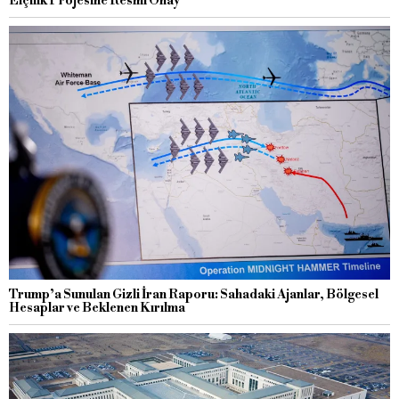
Elçilik Projesine Resmi Onay
Trump’a Sunulan Gizli İran Raporu: Sahadaki Ajanlar, Bölgesel
Hesaplar ve Beklenen Kırılma