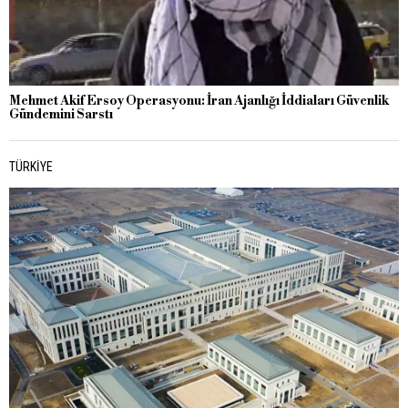
Mehmet Akif Ersoy Operasyonu: İran Ajanlığı İddiaları Güvenlik
Gündemini Sarstı
TÜRKIYE