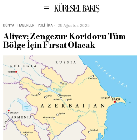
KÜRESEL BAKIŞ
DÜNYA
·
HABERLER
·
POLITIKA
28 Ağustos 2025
Aliyev: Zengezur Koridoru Tüm
Bölge İçin Fırsat Olacak