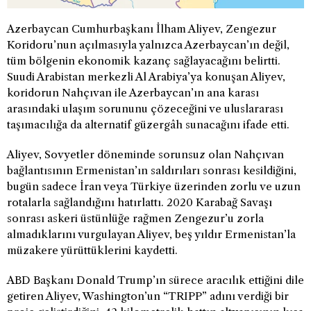
Azerbaycan Cumhurbaşkanı İlham Aliyev, Zengezur
Koridoru’nun açılmasıyla yalnızca Azerbaycan’ın değil,
tüm bölgenin ekonomik kazanç sağlayacağını belirtti.
Suudi Arabistan merkezli Al Arabiya’ya konuşan Aliyev,
koridorun Nahçıvan ile Azerbaycan’ın ana karası
arasındaki ulaşım sorununu çözeceğini ve uluslararası
taşımacılığa da alternatif güzergâh sunacağını ifade etti.
Aliyev, Sovyetler döneminde sorunsuz olan Nahçıvan
bağlantısının Ermenistan’ın saldırıları sonrası kesildiğini,
bugün sadece İran veya Türkiye üzerinden zorlu ve uzun
rotalarla sağlandığını hatırlattı. 2020 Karabağ Savaşı
sonrası askeri üstünlüğe rağmen Zengezur’u zorla
almadıklarını vurgulayan Aliyev, beş yıldır Ermenistan’la
müzakere yürüttüklerini kaydetti.
ABD Başkanı Donald Trump’ın sürece aracılık ettiğini dile
getiren Aliyev, Washington’un “TRIPP” adını verdiği bir