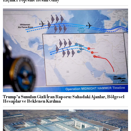
Elçilik Projesine Resmi Onay
Trump’a Sunulan Gizli İran Raporu: Sahadaki Ajanlar, Bölgesel
Hesaplar ve Beklenen Kırılma