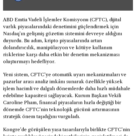
ABD Emtia Vadeli İşlemler Komisyonu (CFTC), dijital
varlık piyasalarındaki denetimini güçlendirmek için
Nasdaq’ın gelişmiş gözetim sistemini devreye aldığını
duyurdu. Bu adım, kripto piyasalarında artan
dolandırıcılık, manipülasyon ve kötüye kullanım
risklerine karşı daha etkin bir denetim mekanizması
oluşturmayı hedefliyor.
Yeni sistem, CFTC’ye otomatik uyarı mekanizmaları ve
pazarlar arası analiz imkânı sunarak özellikle yüksek
işlem hacimli ve dalgalı dönemlerde daha hızlı müdahale
edebilme kapasitesi sağlayacak. Kurum Başkan Vekili
Caroline Pham, finansal piyasaların hızla değiştiği bir
dönemde CFTC’nin teknolojik gücünü artırmasının
stratejik önem taşıdığını vurguladı.
Kongre’de görüşülen yasa tasarılarıyla birlikte CFTC’nin