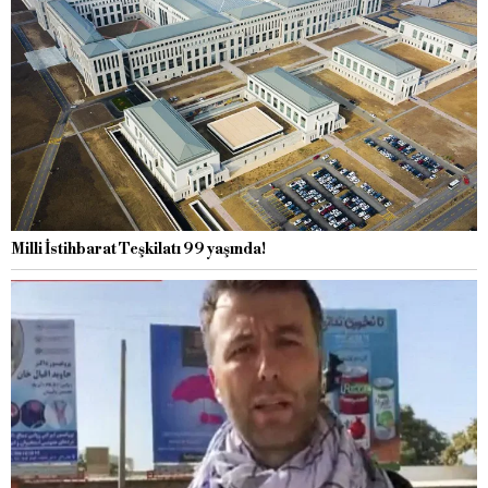
Milli İstihbarat Teşkilatı 99 yaşında!