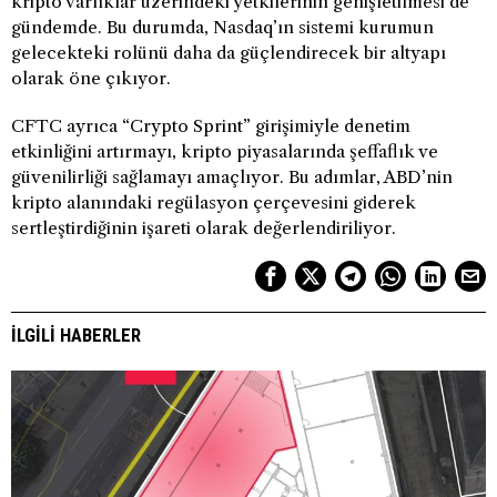
kripto varlıklar üzerindeki yetkilerinin genişletilmesi de
gündemde. Bu durumda, Nasdaq’ın sistemi kurumun
gelecekteki rolünü daha da güçlendirecek bir altyapı
olarak öne çıkıyor.
CFTC ayrıca “Crypto Sprint” girişimiyle denetim
etkinliğini artırmayı, kripto piyasalarında şeffaflık ve
güvenilirliği sağlamayı amaçlıyor. Bu adımlar, ABD’nin
kripto alanındaki regülasyon çerçevesini giderek
sertleştirdiğinin işareti olarak değerlendiriliyor.
İLGILI HABERLER