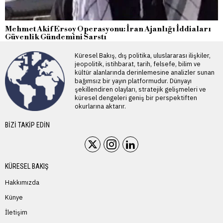
Mehmet Akif Ersoy Operasyonu: İran Ajanlığı İddiaları
Güvenlik Gündemini Sarstı
Küresel Bakış, dış politika, uluslararası ilişkiler,
jeopolitik, istihbarat, tarih, felsefe, bilim ve
kültür alanlarında derinlemesine analizler sunan
bağımsız bir yayın platformudur. Dünyayı
şekillendiren olayları, stratejik gelişmeleri ve
küresel dengeleri geniş bir perspektiften
okurlarına aktarır.
BIZI TAKIP EDIN
KÜRESEL BAKIŞ
Hakkımızda
Künye
İletişim