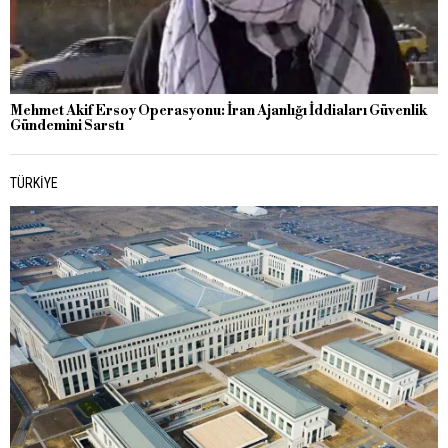
Mehmet Akif Ersoy Operasyonu: İran Ajanlığı İddiaları Güvenlik
Gündemini Sarstı
TÜRKIYE