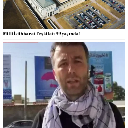
Milli İstihbarat Teşkilatı 99 yaşında!