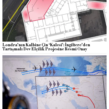
Londra’nın Kalbine Çin ‘Kalesi’: İngiltere’den
Tartışmalı Dev Elçilik Projesine Resmi Onay