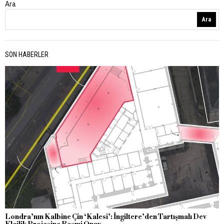
Ara
Ara
SON HABERLER
Londra’nın Kalbine Çin ‘Kalesi’: İngiltere’den Tartışmalı Dev