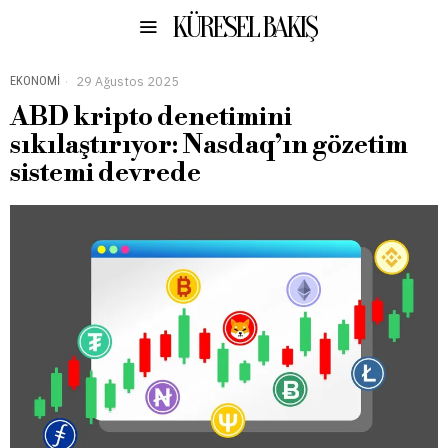
KÜRESEL BAKIŞ
EKONOMI
29 Ağustos 2025
ABD kripto denetimini
sıkılaştırıyor: Nasdaq’ın gözetim
sistemi devrede